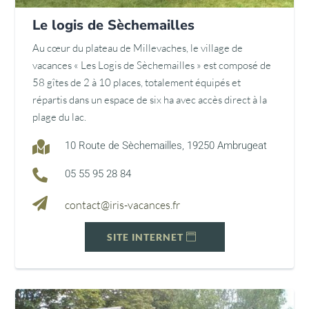
Le logis de Sèchemailles
Au cœur du plateau de Millevaches, le village de
vacances « Les Logis de Sèchemailles » est composé de
58 gîtes de 2 à 10 places, totalement équipés et
répartis dans un espace de six ha avec accès direct à la
plage du lac.

10 Route de Sèchemailles, 19250 Ambrugeat

05 55 95 28 84

contact@iris-vacances.fr
SITE INTERNET