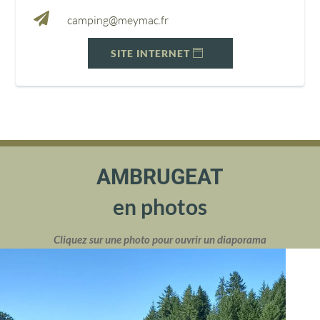

camping@meymac.fr
SITE INTERNET
AMBRUGEAT
en photos
Cliquez sur une photo pour ouvrir un diaporama