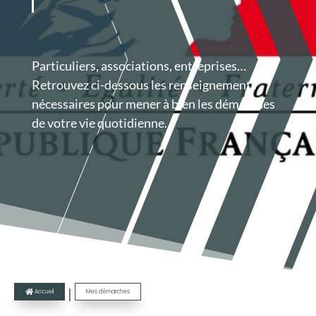
Particuliers, associations, entreprises…
Retrouvez ci-dessous les renseignements
nécessaires pour mener à bien les démarches
de votre vie quotidienne.
|
Accueil
Mes démarches
