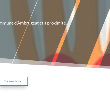
commune d’Ambrugeat et à proximité.
Vie associative