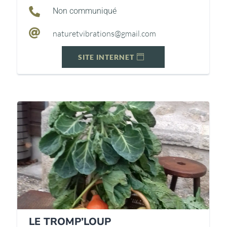

Non communiqué

naturetvibrations@gmail.com
SITE INTERNET
LE TROMP’LOUP