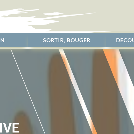
EN
SORTIR, BOUGER
DÉCOU
IVE