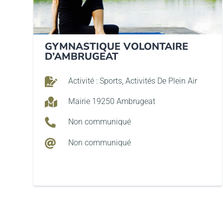
GYMNASTIQUE VOLONTAIRE
D’AMBRUGEAT

Activité : Sports, Activités De Plein Air

Mairie 19250 Ambrugeat

Non communiqué

Non communiqué