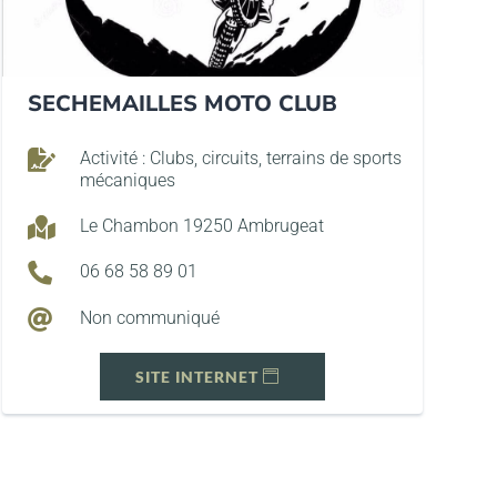
SECHEMAILLES MOTO CLUB

Activité : Clubs, circuits, terrains de sports
mécaniques

Le Chambon 19250 Ambrugeat

06 68 58 89 01

Non communiqué
SITE INTERNET