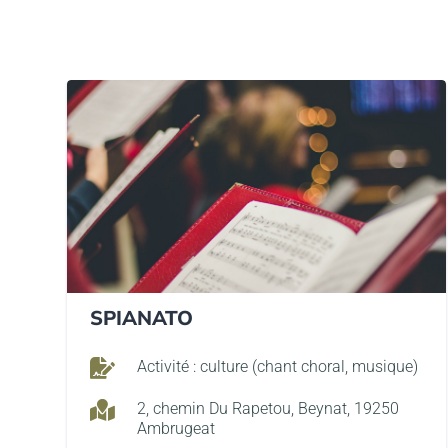
SPIANATO

Activité : culture (chant choral, musique)

2, chemin Du Rapetou, Beynat, 19250
Ambrugeat