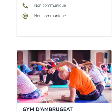

Non communiqué

Non communiqué
GYM D’AMBRUGEAT