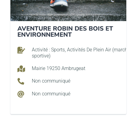
AVENTURE ROBIN DES BOIS ET
ENVIRONNEMENT

Activité : Sports, Activités De Plein Air (marche
sportive)

Mairie 19250 Ambrugeat

Non communiqué

Non communiqué