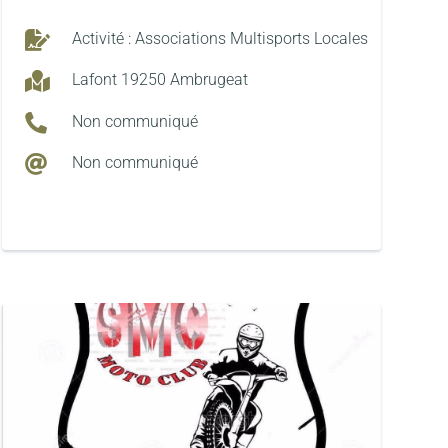

Activité : Associations Multisports Locales

Lafont 19250 Ambrugeat

Non communiqué

Non communiqué