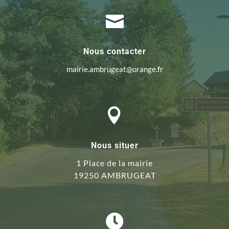

Nous contacter
mairie.ambrugeat@orange.fr

Nous situer
1 Place de la mairie
19250 AMBRUGEAT
