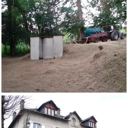
RÉNOVATION DU FOURNIL BEYNETTE
RÉNOVATION CHÂTEAU D’EAU ET INTERCONNEXION DES
RÉSEAUX