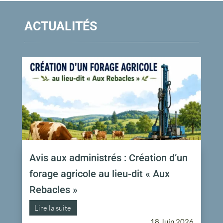
ACTUALITÉS
Avis aux administrés : Création d’un
forage agricole au lieu-dit « Aux
Rebacles »
Lire la suite
18 Juin 2026