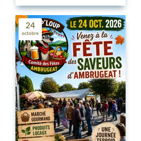
24
octobre