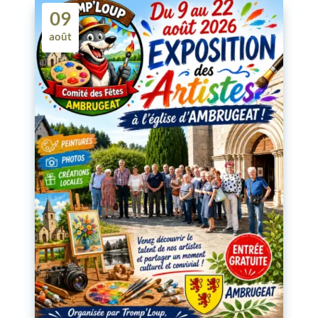
09
août