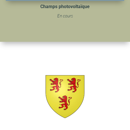
Champs photovoltaïque
En cours