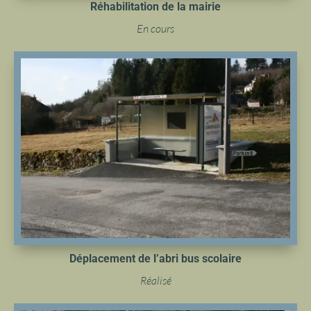
Réhabilitation de la mairie
En cours
Déplacement de l’abri bus scolaire
Réalisé