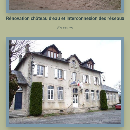
Rénovation château d’eau et interconnexion des réseaux
En cours