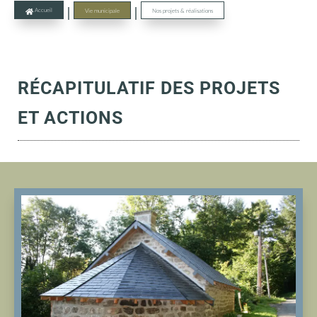
|
|
Accueil
Vie municipale
Nos projets & réalisations

RÉCAPITULATIF DES PROJETS
ET ACTIONS