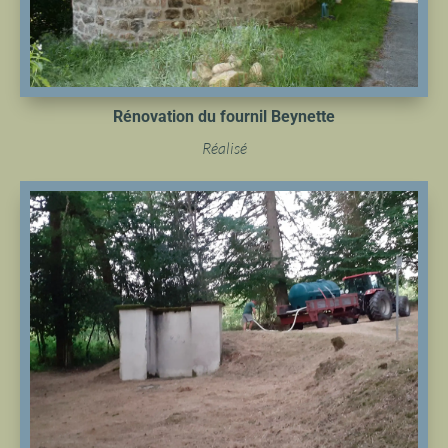
Rénovation du fournil Beynette
Réalisé