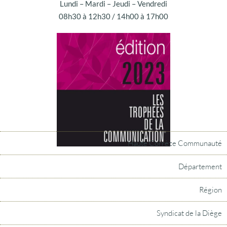
Lundi – Mardi – Jeudi – Vendredi
08h30 à 12h30 / 14h00 à 17h00
Haute Corrèze Communauté
Département
Région
Syndicat de la Diège