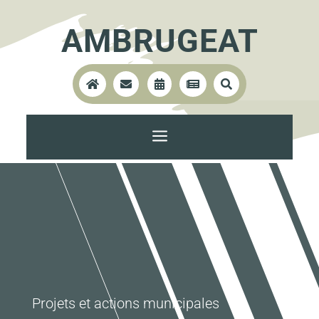
AMBRUGEAT





a
Projets et actions municipales