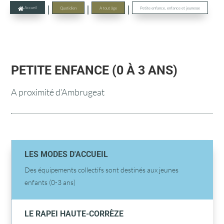
|
|
|
Accueil
Quotidien
A tout âge
Petite enfance, enfance et jeunesse

PETITE ENFANCE (0 À 3 ANS)
A proximité d’Ambrugeat
LES MODES D'ACCUEIL

Des équipements collectifs sont destinés aux jeunes
enfants (0-3 ans)
LE RAPEI HAUTE-CORRÈZE