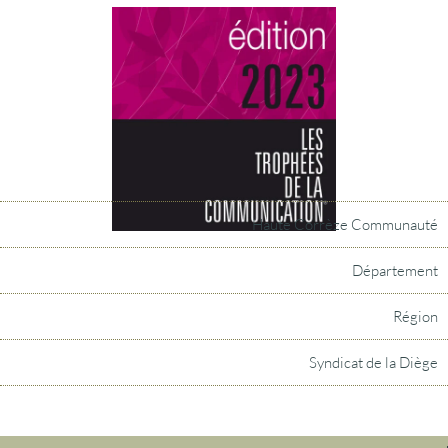
Haute Corrèze Communauté
Département
Région
Syndicat de la Diège