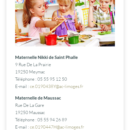
Maternelle Nikki de Saint Phalle
9 Rue De La Prairie
19250 Meymac
Téléphone : 05 55 95 12 50
E-mail :
ce.0190438Y@ac-limoges.fr
Maternelle de Maussac
Rue De La Gare
19250 Maussac
Téléphone : 05 55 94 26 89
E-mail :
ce.0190447H@ac-limoges.fr