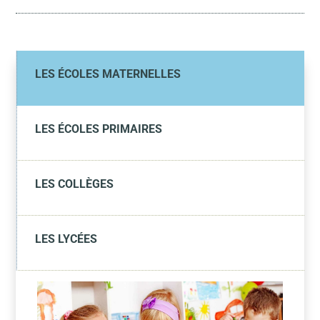

LES ÉCOLES MATERNELLES

LES ÉCOLES PRIMAIRES

LES COLLÈGES

LES LYCÉES