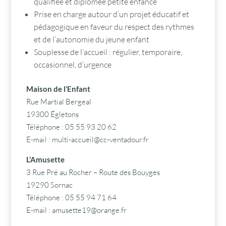
qualifiée et diplômée petite enfance
Prise en charge autour d’un projet éducatif et
pédagogique en faveur du respect des rythmes
et de l’autonomie du jeune enfant
Souplesse de l’accueil : régulier, temporaire,
occasionnel, d’urgence
Maison de l’Enfant
Rue Martial Bergeal
19300 Égletons
Téléphone : 05 55 93 20 62
E-mail :
multi-accueil@cc-ventadour.fr
L’Amusette
3 Rue Pré au Rocher – Route des Bouyges
19290 Sornac
Téléphone : 05 55 94 71 64
E-mail :
amusette19@orange.fr