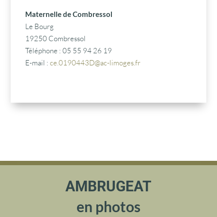
Maternelle de Combressol
Le Bourg
19250 Combressol
Téléphone : 05 55 94 26 19
E-mail :
ce.0190443D@ac-limoges.fr
AMBRUGEAT
en photos