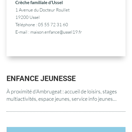
Crèche familiale d’Ussel
1 Avenue du Docteur Roullet
19200 Ussel
Téléphone : 05 55 72 31 60
E-mail :
maison.enfance@ussel19.fr
ENFANCE JEUNESSE
À proximité d’Ambrugeat : a
ccueil de loisirs, stages
multiactivités, espace jeunes, service info jeunes…