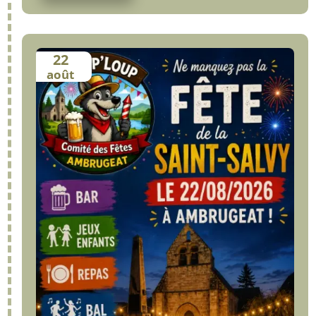
22
août