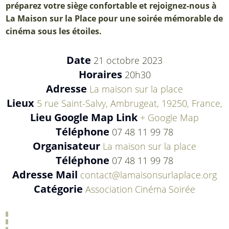
préparez votre siège confortable et rejoignez-nous à
La Maison sur la Place pour une soirée mémorable de
cinéma sous les étoiles.
Date
21 octobre 2023
Horaires
20h30
Adresse
La maison sur la place
Lieux
5 rue Saint-Salvy, Ambrugeat, 19250, France,
Lieu Google Map Link
+ Google Map
Téléphone
07 48 11 99 78
Organisateur
La maison sur la place
Téléphone
07 48 11 99 78
Adresse Mail
contact@lamaisonsurlaplace.org
Catégorie
Association
Cinéma
Soirée