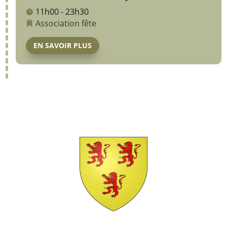
11h00 - 23h30
Association
fête
EN SAVOIR PLUS