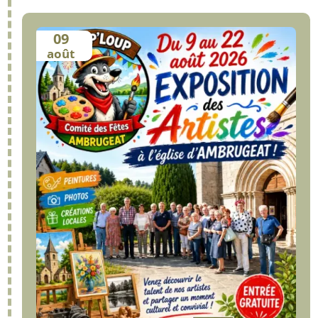
09
août