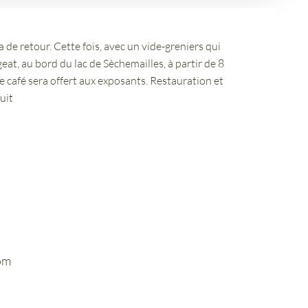
 de retour. Cette fois, avec un vide-greniers qui
eat, au bord du lac de Sèchemailles, à partir de 8
e café sera offert aux exposants. Restauration et
uit
om