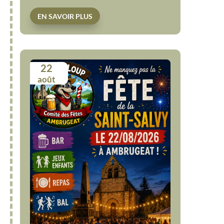
EN SAVOIR PLUS
22
août