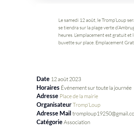
Le samedi 12 août, le Tromp’Loup sera
se tiendra sur la plage verte d’Ambrug
heures. L’emplacement est gratuit et l
buvette sur place. Emplacement Grat
Date
12 août 2023
Horaires
Événement sur toute la journée
Adresse
Place de la mairie
Organisateur
Tromp’Loup
Adresse Mail
tromploup19250@gmail.c
Catégorie
Association