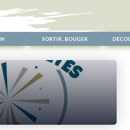
EN
SORTIR, BOUGER
DÉCOU