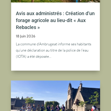
Avis aux administrés : Création d’un
forage agricole au lieu-dit « Aux
Rebacles »
18 Juin 2026
La commune d’Ambrugeat informe ses habitants
qu’une déclaration au titre de la police de l’eau
(IOTA) a été déposée...
lire plus