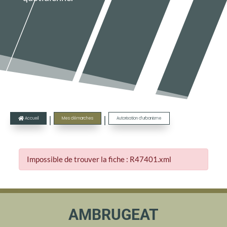
|
|
Accueil
Mes démarches
Autorisation d’urbanisme

Impossible de trouver la fiche : R47401.xml
AMBRUGEAT