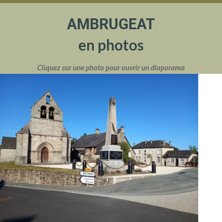
AMBRUGEAT
en photos
Cliquez sur une photo pour ouvrir un diaporama