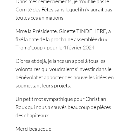
Dans mes remerciements, je n’oublie pas le
Comité des Fêtes sans lequel il n’y aurait pas
toutes ces animations.
Mme la Présidente, Ginette TINDELIERE, a
fixé la date de la prochaine assemblée du «
Tromp’Loup » pour le 4 février 2024.
D’ores et déjà, je lance un appel à tous les
volontaires qui voudraient s’investir dans le
bénévolat et apporter des nouvelles idées en
soumettant leurs projets.
Un petit mot sympathique pour Christian
Roux qui nous a sauvés beaucoup de pièces
des chapiteaux.
Merci beaucoup.