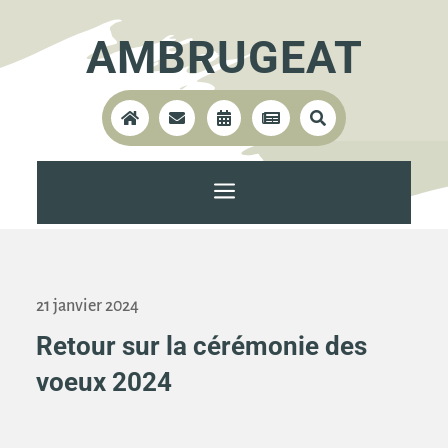
AMBRUGEAT





a
21 janvier 2024
Retour sur la cérémonie des
voeux 2024