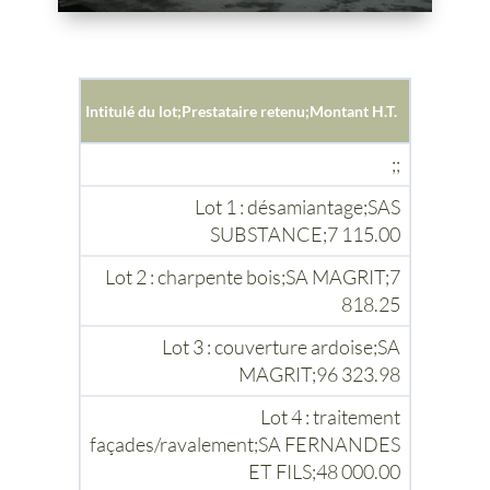
Intitulé du lot;Prestataire retenu;Montant H.T.
;;
Lot 1 : désamiantage;SAS
SUBSTANCE;7 115.00
Lot 2 : charpente bois;SA MAGRIT;7
818.25
Lot 3 : couverture ardoise;SA
MAGRIT;96 323.98
Lot 4 : traitement
façades/ravalement;SA FERNANDES
ET FILS;48 000.00