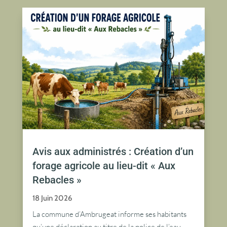
Avis aux administrés : Création d’un
forage agricole au lieu-dit « Aux
Rebacles »
18 Juin 2026
La commune d’Ambrugeat informe ses habitants
qu’une déclaration au titre de la police de l’eau