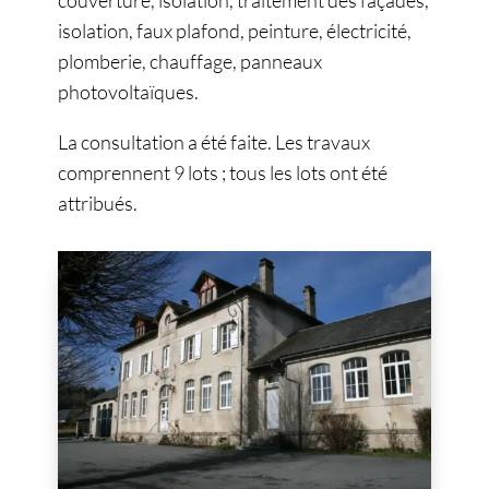
couverture, isolation, traitement des façades,
isolation, faux plafond, peinture, électricité,
plomberie, chauffage, panneaux
photovoltaïques.
La consultation a été faite. Les travaux
comprennent 9 lots ; tous les lots ont été
attribués.