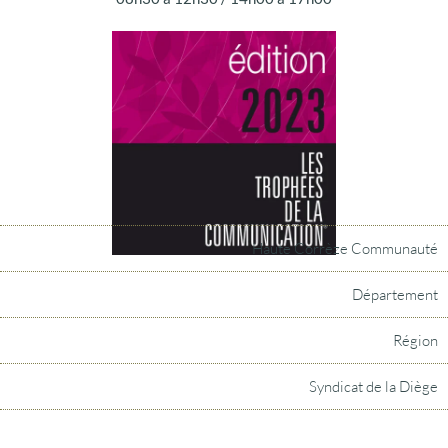
Haute Corrèze Communauté
Département
Région
Syndicat de la Diège