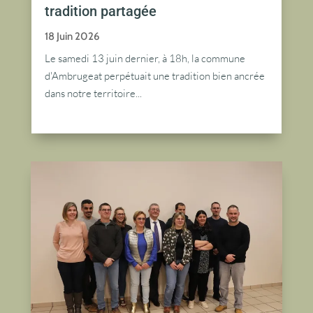
tradition partagée
18 Juin 2026
Le samedi 13 juin dernier, à 18h, la commune
d'Ambrugeat perpétuait une tradition bien ancrée
dans notre territoire...
lire plus