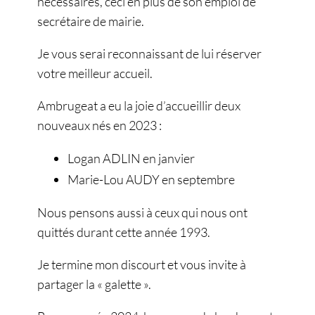
nécessaires, ceci en plus de son emploi de
secrétaire de mairie.
Je vous serai reconnaissant de lui réserver
votre meilleur accueil.
Ambrugeat a eu la joie d’accueillir deux
nouveaux nés en 2023 :
Logan ADLIN en janvier
Marie-Lou AUDY en septembre
Nous pensons aussi à ceux qui nous ont
quittés durant cette année 1993.
Je termine mon discourt et vous invite à
partager la « galette ».