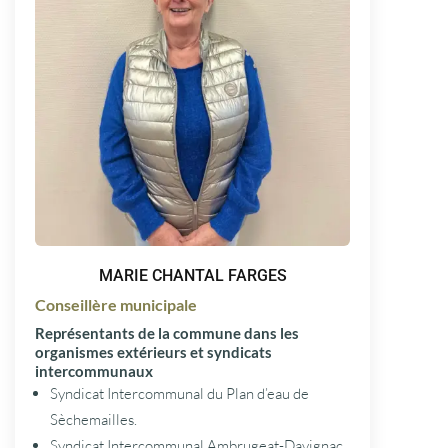
MARIE CHANTAL FARGES
Conseillère municipale
Représentants de la commune dans les
organismes extérieurs et syndicats
intercommunaux
Syndicat Intercommunal du Plan d’eau de
Sèchemailles.
Syndicat Intercommunal Ambrugeat-Davignac.