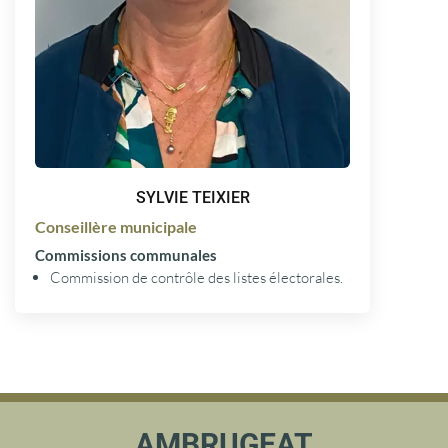
SYLVIE TEIXIER
Conseillère municipale
Commissions communales
Commission de contrôle des listes électorales.
AMBRUGEAT