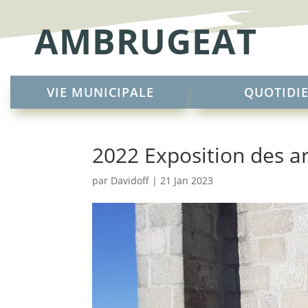
AMBRUGEAT
VIE MUNICIPALE
QUOTIDI
2022 Exposition des a
par
Davidoff
|
21 Jan 2023