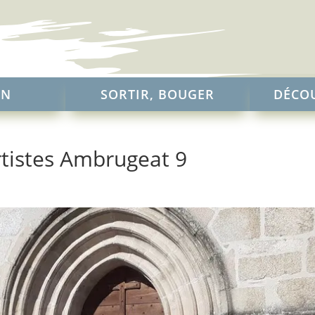
EN
SORTIR, BOUGER
DÉCOU
rtistes Ambrugeat 9