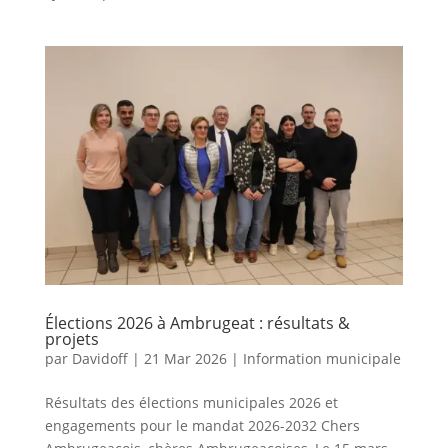
Élections 2026 à Ambrugeat : résultats &
projets
par
Davidoff
|
21 Mar 2026
|
Information municipale
Résultats des élections municipales 2026 et
engagements pour le mandat 2026-2032 Chers