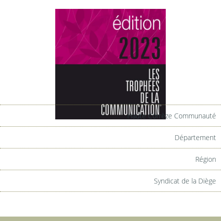
Haute Corrèze Communauté
Département
Région
Syndicat de la Diège