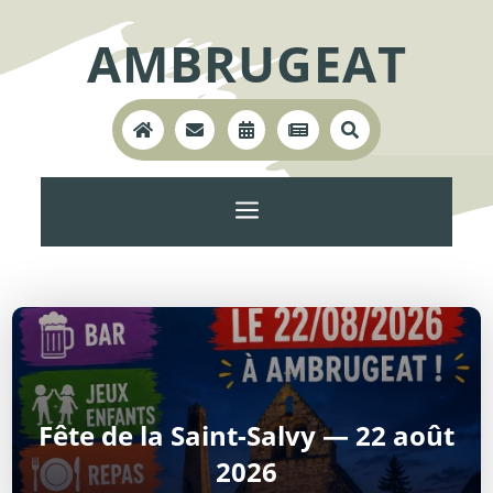
AMBRUGEAT





a
Fête de la Saint-Salvy — 22 août
2026