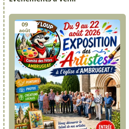
09
août