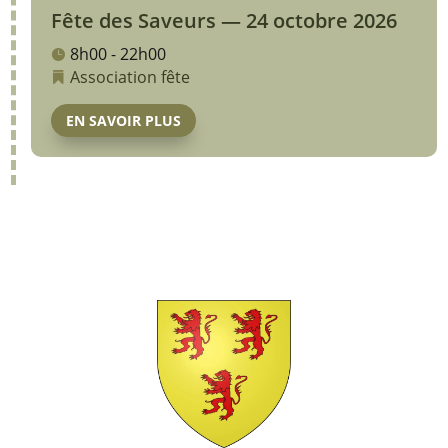
Fête des Saveurs — 24 octobre 2026
8h00 - 22h00
Association
fête
EN SAVOIR PLUS