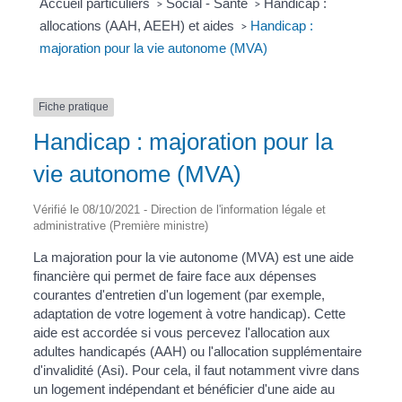
Accueil particuliers
Social - Santé
Handicap :
>
>
allocations (AAH, AEEH) et aides
Handicap :
>
majoration pour la vie autonome (MVA)
Fiche pratique
Handicap : majoration pour la
vie autonome (MVA)
Vérifié le 08/10/2021 - Direction de l'information légale et
administrative (Première ministre)
La majoration pour la vie autonome (MVA) est une aide
financière qui permet de faire face aux dépenses
courantes d'entretien d'un logement (par exemple,
adaptation de votre logement à votre handicap). Cette
aide est accordée si vous percevez l'allocation aux
adultes handicapés (AAH) ou l'allocation supplémentaire
d'invalidité (Asi). Pour cela, il faut notamment vivre dans
un logement indépendant et bénéficier d'une aide au