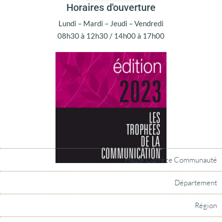
Horaires d'ouverture
Lundi – Mardi – Jeudi – Vendredi
08h30 à 12h30 / 14h00 à 17h00
Haute Corrèze Communauté
Département
Région