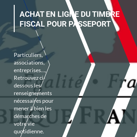
ACHAT EN LIGNE DU TIMBRE
FISCAL POUR PASSEPORT
Particuliers,
associations,
entreprises…,
Retrouvez ci-
dessous les
renseignements
nécessaires
pour
mener à bien les
démarches de
votre vie
quotidienne.