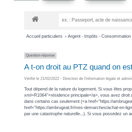
Accueil particuliers
Argent - Impôts - Consommation
>
Question-réponse
A t-on droit au PTZ quand on est
Vérifié le 21/02/2022 - Direction de l'information légale et admin
Tout dépend de la nature du logement. Si vous êtes prop
xml=R1064">résidence principale</a>, vous avez droit
dans certains cas seulement (<a href="https://ambruge
href="https://ambrugeat.fr/mes-demarches/achat-en-lign
par une catastrophe naturelle...). Si vous possédez un a