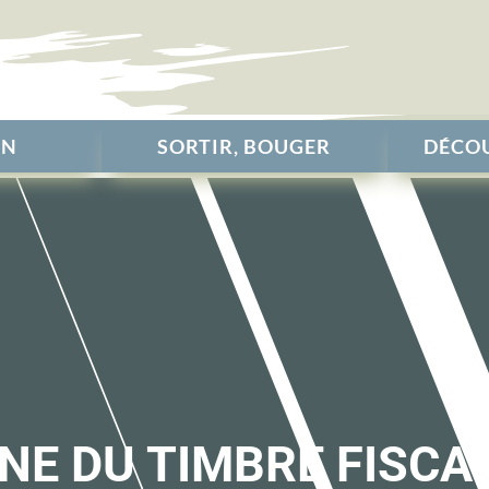
EN
SORTIR, BOUGER
DÉCOU
NE DU TIMBRE FISCA