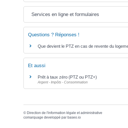
Services en ligne et formulaires
Questions ? Réponses !
Que devient le PTZ en cas de revente du logeme
Et aussi
Prêt à taux zéro (PTZ ou PTZ+)
Argent - Impôts - Consommation
©
Direction de l'information légale et administrative
comarquage developpé par
baseo.io