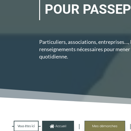
POUR PASSE
Particuliers, associations, entreprises…,
renseignements
nécessaires
pour mener 
quotidienne.
|
Accueil
Mes démarches
Vous êtes ici
