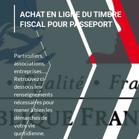
ACHAT EN LIGNE DU TIMBRE
FISCAL POUR PASSEPORT
Particuliers,
associations,
entreprises…,
Retrouvez ci-
dessous les
renseignements
nécessaires
pour
mener à bien les
démarches de
votre vie
quotidienne.