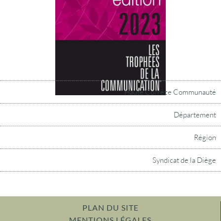
Haute Corrèze Communauté
Département
Région
Syndicat de la Diège
PLAN DU SITE
MENTIONS LÉGALES