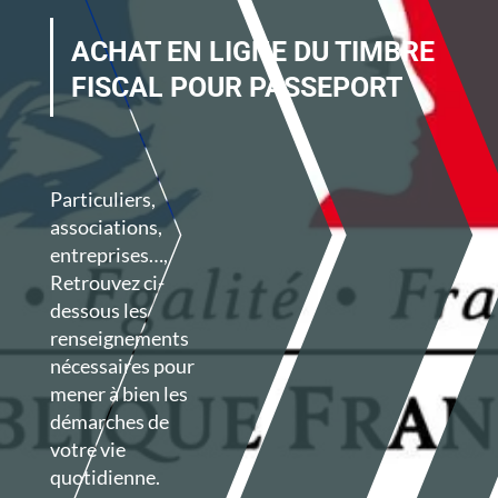
ACHAT EN LIGNE DU TIMBRE
FISCAL POUR PASSEPORT
Particuliers,
associations,
entreprises…,
Retrouvez ci-
dessous les
renseignements
nécessaires
pour
mener à bien les
démarches de
votre vie
quotidienne.