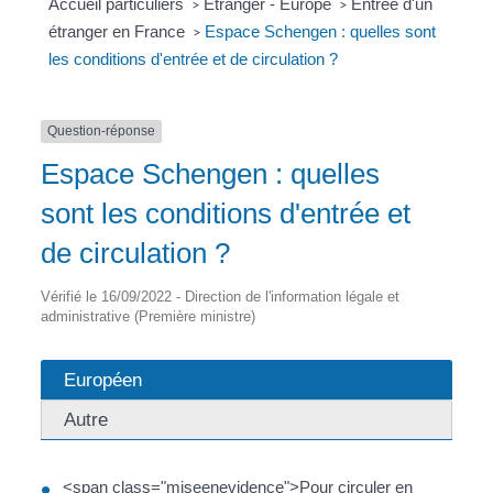
Accueil particuliers
Étranger - Europe
Entrée d'un
>
>
étranger en France
Espace Schengen : quelles sont
>
les conditions d'entrée et de circulation ?
Question-réponse
Espace Schengen : quelles
sont les conditions d'entrée et
de circulation ?
Vérifié le 16/09/2022 - Direction de l'information légale et
administrative (Première ministre)
Européen
Autre
<span class="miseenevidence">Pour circuler en