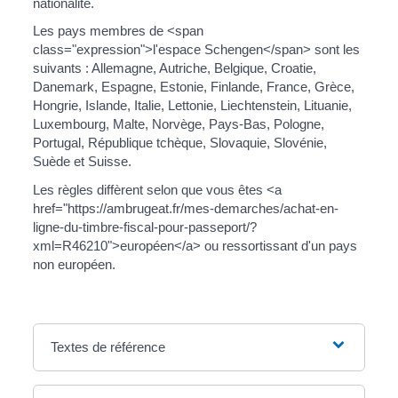
nationalité.
Les pays membres de <span
class="expression">l'espace Schengen</span> sont les
suivants : Allemagne, Autriche, Belgique, Croatie,
Danemark, Espagne, Estonie, Finlande, France, Grèce,
Hongrie, Islande, Italie, Lettonie, Liechtenstein, Lituanie,
Luxembourg, Malte, Norvège, Pays-Bas, Pologne,
Portugal, République tchèque, Slovaquie, Slovénie,
Suède et Suisse.
Les règles diffèrent selon que vous êtes <a
href="https://ambrugeat.fr/mes-demarches/achat-en-
ligne-du-timbre-fiscal-pour-passeport/?
xml=R46210">européen</a> ou ressortissant d'un pays
non européen.
Textes de référence