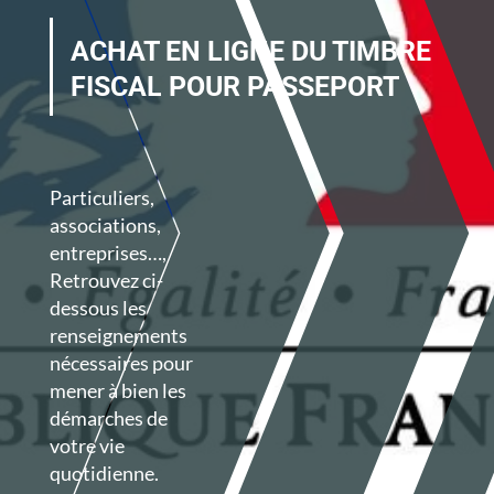
ACHAT EN LIGNE DU TIMBRE
FISCAL POUR PASSEPORT
Particuliers,
associations,
entreprises…,
Retrouvez ci-
dessous les
renseignements
nécessaires
pour
mener à bien les
démarches de
votre vie
quotidienne.