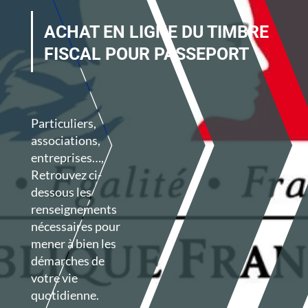
ACHAT EN LIGNE DU TIMBRE
FISCAL POUR PASSEPORT
Particuliers,
associations,
entreprises…,
Retrouvez ci-
dessous les
renseignements
nécessaires
pour
mener à bien les
démarches de
votre vie
quotidienne.