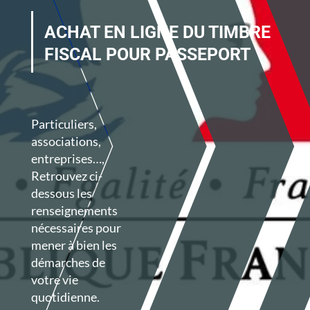
ACHAT EN LIGNE DU TIMBRE
FISCAL POUR PASSEPORT
Particuliers,
associations,
entreprises…,
Retrouvez ci-
dessous les
renseignements
nécessaires
pour
mener à bien les
démarches de
votre vie
quotidienne.