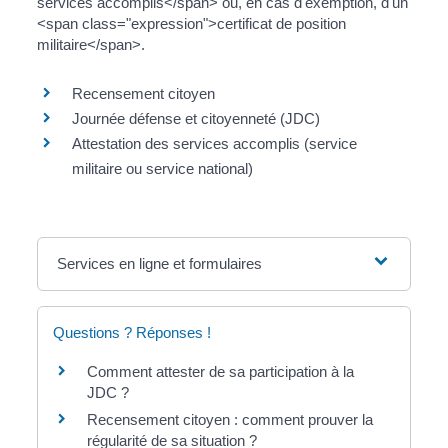
services accomplis</span> ou, en cas d'exemption, d'un
<span class="expression">certificat de position
militaire</span>.
Recensement citoyen
Journée défense et citoyenneté (JDC)
Attestation des services accomplis (service
militaire ou service national)
Services en ligne et formulaires
Questions ? Réponses !
Comment attester de sa participation à la
JDC ?
Recensement citoyen : comment prouver la
régularité de sa situation ?