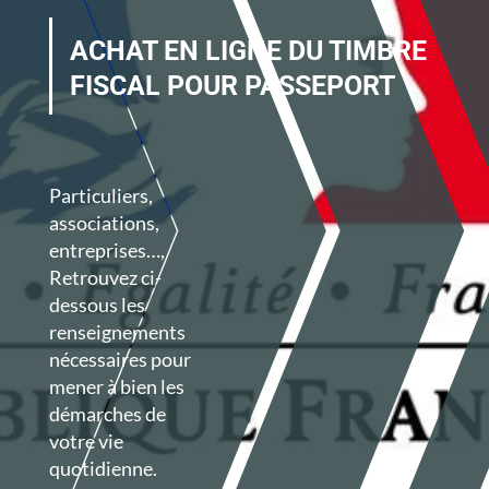
ACHAT EN LIGNE DU TIMBRE
FISCAL POUR PASSEPORT
Particuliers,
associations,
entreprises…,
Retrouvez ci-
dessous les
renseignements
nécessaires
pour
mener à bien les
démarches de
votre vie
quotidienne.