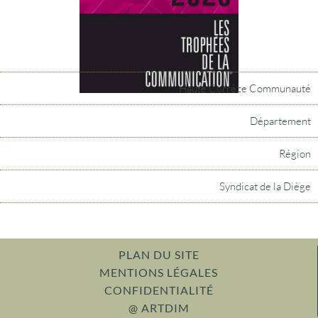
Haute Corrèze Communauté
Département
Région
Syndicat de la Diège
PLAN DU SITE
MENTIONS LÉGALES
CONFIDENTIALITÉ
@ ARTDIM