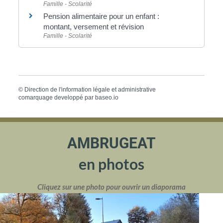
Famille - Scolarité
Pension alimentaire pour un enfant :
montant, versement et révision
Famille - Scolarité
©
Direction de l'information légale et administrative
comarquage developpé par
baseo.io
AMBRUGEAT
en photos
Cliquez sur une photo pour ouvrir un diaporama