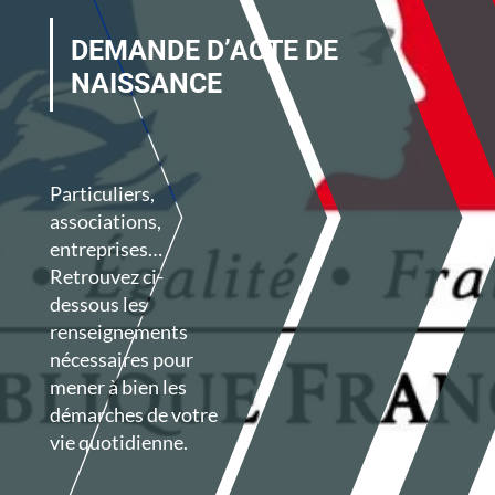
DEMANDE D’ACTE DE
NAISSANCE
Particuliers,
associations,
entreprises…
Retrouvez ci-
dessous les
renseignements
nécessaires pour
mener à bien les
démarches de votre
vie quotidienne.