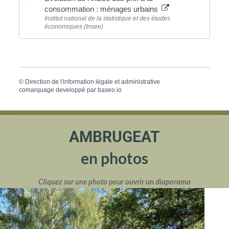
consommation : ménages urbains
Institut national de la statistique et des études
économiques (Insee)
©
Direction de l'information légale et administrative
comarquage developpé par
baseo.io
AMBRUGEAT
en photos
Cliquez sur une photo pour ouvrir un diaporama