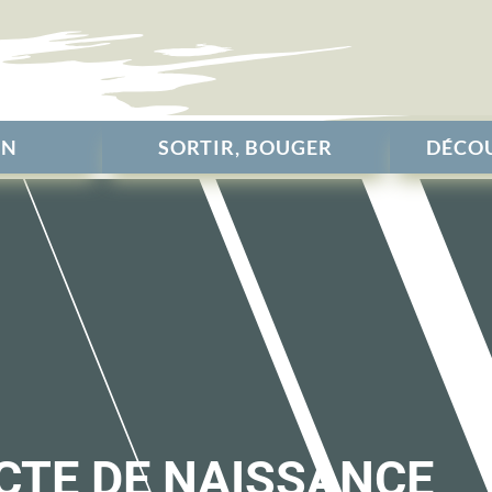
EN
SORTIR, BOUGER
DÉCOU
CTE DE NAISSANCE