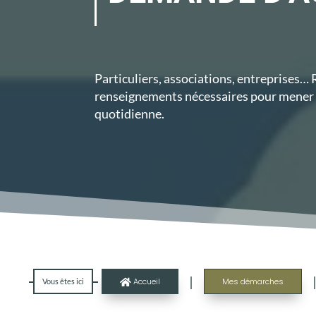
Particuliers, associations, entreprises…
renseignements nécessaires pour mener à
quotidienne.
|
Accueil
Mes démarches
Vous êtes ici
