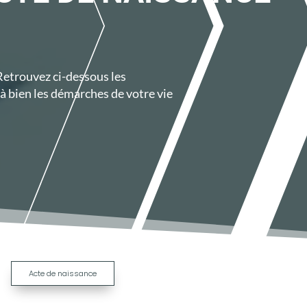
 Retrouvez ci-dessous les
 bien les démarches de votre vie
|
Acte de naissance