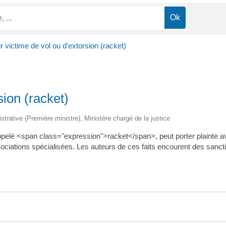
 victime de vol ou d'extorsion (racket)
sion (racket)
istrative (Première ministre), Ministère chargé de la justice
elé <span class="expression">racket</span>, peut porter plainte avec
ssociations spécialisées. Les auteurs de ces faits encourent des sanct