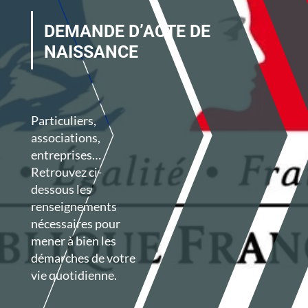
DEMANDE D’ACTE DE
NAISSANCE
Particuliers,
associations,
entreprises…
Retrouvez ci-
dessous les
renseignements
nécessaires pour
mener à bien les
démarches de votre
vie quotidienne.