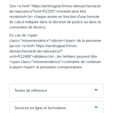
Son <a href="https://ambrugeat.fr/mes-demarches/acte-
de-naissance/?xml=R1259">montant peut être
revalorisé</a> chaque année en fonction d'une formule
de calcul indiquée dans la décision de justice ou dans la
convention de divorce.
En cas de <span
class="miseenevidence">décès</span> de la personne
qui est <a href="https://ambrugeat.fr/mes-
demarches/acte-de-naissance/?
xml=R12468">débiteur</a>, les héritiers peuvent être
<span class="miseenevidence">contraints de continuer
à payer</span> la prestation compensatoire.
Textes de référence
Services en ligne et formulaires