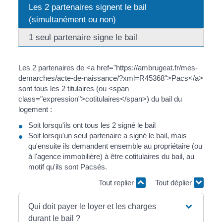
Les 2 partenaires signent le bail
(simultanément ou non)
1 seul partenaire signe le bail
Les 2 partenaires de <a href="https://ambrugeat.fr/mes-
demarches/acte-de-naissance/?xml=R45368">Pacs</a>
sont tous les 2 titulaires (ou <span
class="expression">cotitulaires</span>) du bail du
logement :
Soit lorsqu'ils ont tous les 2 signé le bail
Soit lorsqu'un seul partenaire a signé le bail, mais
qu'ensuite ils demandent ensemble au propriétaire (ou
à l'agence immobilière) à être cotitulaires du bail, au
motif qu'ils sont Pacsés.
Tout replier
Tout déplier
Qui doit payer le loyer et les charges
durant le bail ?