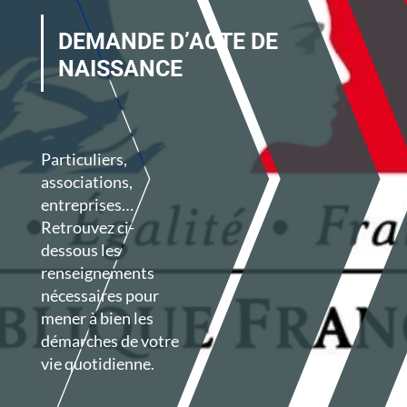
DEMANDE D’ACTE DE
NAISSANCE
Particuliers,
associations,
entreprises…
Retrouvez ci-
dessous les
renseignements
nécessaires pour
mener à bien les
démarches de votre
vie quotidienne.