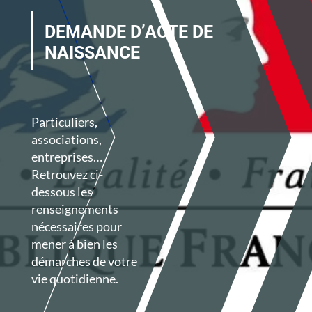
DEMANDE D’ACTE DE
NAISSANCE
Particuliers,
associations,
entreprises…
Retrouvez ci-
dessous les
renseignements
nécessaires pour
mener à bien les
démarches de votre
vie quotidienne.