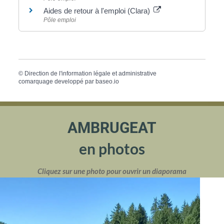
Aides de retour à l'emploi (Clara)
Pôle emploi
©
Direction de l'information légale et administrative
comarquage developpé par
baseo.io
AMBRUGEAT
en photos
Cliquez sur une photo pour ouvrir un diaporama