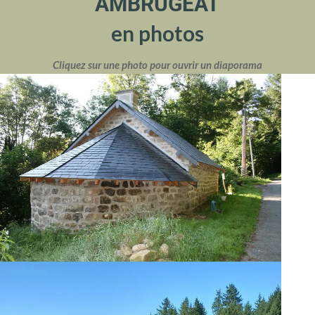
AMBRUGEAT
en photos
Cliquez sur une photo pour ouvrir un diaporama