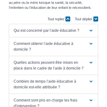
au père ou la mère lorsque la santé, la sécurité,
l'entretien ou l'éducation de leur enfant le nécessitent.
Tout replier
Tout déplier
Qui est concerné par l'aide éducative ?
Comment obtenir l'aide éducative à
domicile ?
Quelles actions peuvent être mises en
place dans le cadre de l'aide à domicile ?
Combien de temps l'aide éducative à
domicile est-elle attribuée ?
Comment sont pris en charge les frais
d'intervention ?