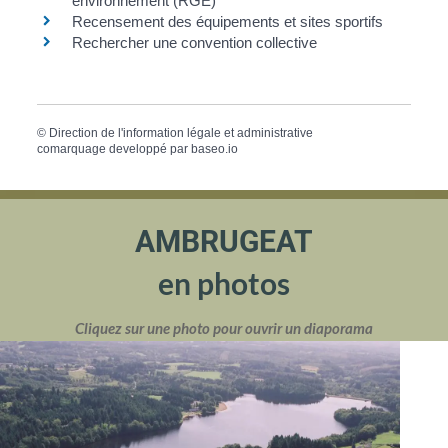
environnement (RGE)
Recensement des équipements et sites sportifs
Rechercher une convention collective
©
Direction de l'information légale et administrative
comarquage developpé par
baseo.io
AMBRUGEAT
en photos
Cliquez sur une photo pour ouvrir un diaporama