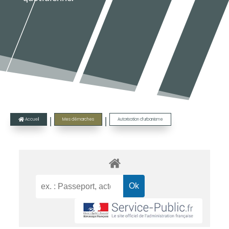
|
|
Accueil
Mes démarches
Autorisation d’urbanisme
