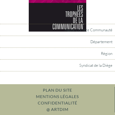
Haute Corrèze Communauté
Département
Région
Syndicat de la Diège
PLAN DU SITE
MENTIONS LÉGALES
CONFIDENTIALITÉ
@ ARTDIM