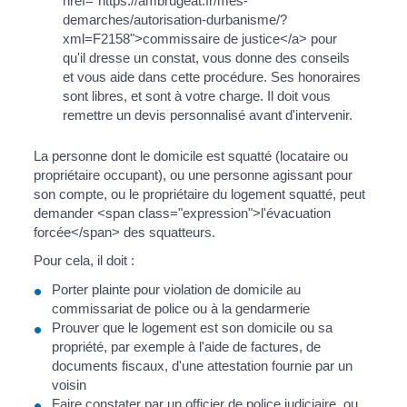
href="https://ambrugeat.fr/mes-
demarches/autorisation-durbanisme/?
xml=F2158">commissaire de justice</a> pour
qu'il dresse un constat, vous donne des conseils
et vous aide dans cette procédure. Ses honoraires
sont libres, et sont à votre charge. Il doit vous
remettre un devis personnalisé avant d'intervenir.
La personne dont le domicile est squatté (locataire ou
propriétaire occupant), ou une personne agissant pour
son compte, ou le propriétaire du logement squatté, peut
demander <span class="expression">l'évacuation
forcée</span> des squatteurs.
Pour cela, il doit :
Porter plainte pour violation de domicile au
commissariat de police ou à la gendarmerie
Prouver que le logement est son domicile ou sa
propriété, par exemple à l'aide de factures, de
documents fiscaux, d'une attestation fournie par un
voisin
Faire constater par un officier de police judiciaire, ou