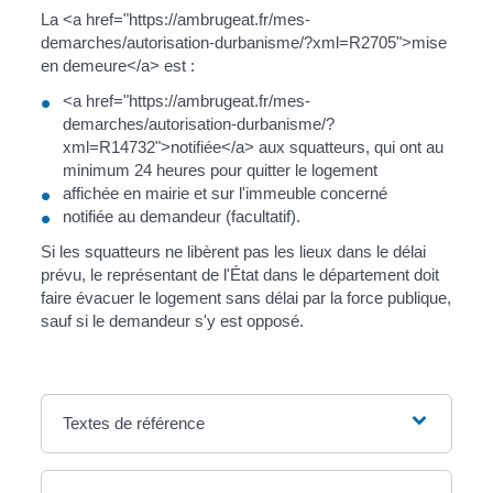
La <a href="https://ambrugeat.fr/mes-
demarches/autorisation-durbanisme/?xml=R2705">mise
en demeure</a> est :
<a href="https://ambrugeat.fr/mes-
demarches/autorisation-durbanisme/?
xml=R14732">notifiée</a> aux squatteurs, qui ont au
minimum 24 heures pour quitter le logement
affichée en mairie et sur l'immeuble concerné
notifiée au demandeur (facultatif).
Si les squatteurs ne libèrent pas les lieux dans le délai
prévu, le représentant de l'État dans le département doit
faire évacuer le logement sans délai par la force publique,
sauf si le demandeur s'y est opposé.
Textes de référence