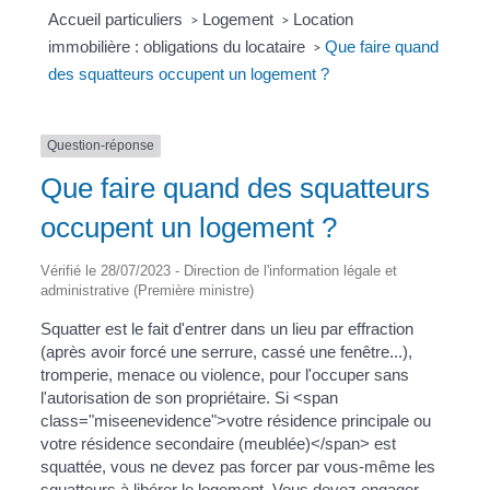
Accueil particuliers
Logement
Location
>
>
immobilière : obligations du locataire
Que faire quand
>
des squatteurs occupent un logement ?
Question-réponse
Que faire quand des squatteurs
occupent un logement ?
Vérifié le 28/07/2023 - Direction de l'information légale et
administrative (Première ministre)
Squatter est le fait d'entrer dans un lieu par effraction
(après avoir forcé une serrure, cassé une fenêtre...),
tromperie, menace ou violence, pour l'occuper sans
l'autorisation de son propriétaire. Si <span
class="miseenevidence">votre résidence principale ou
votre résidence secondaire (meublée)</span> est
squattée, vous ne devez pas forcer par vous-même les
squatteurs à libérer le logement. Vous devez engager