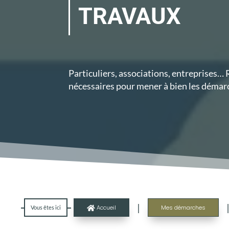
TRAVAUX
Particuliers, associations, entreprises…
nécessaires pour mener à bien les démarc
|
Accueil
Mes démarches
Vous êtes ici
