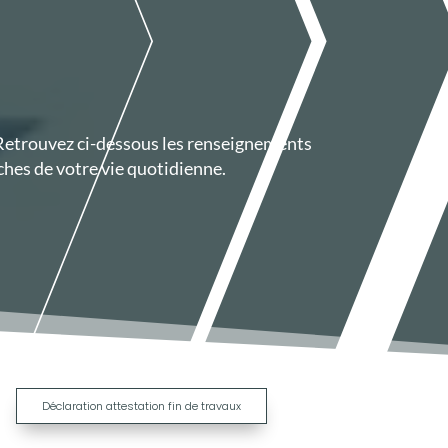
 Retrouvez ci-dessous les renseignements
hes de votre vie quotidienne.
|
Déclaration attestation fin de travaux