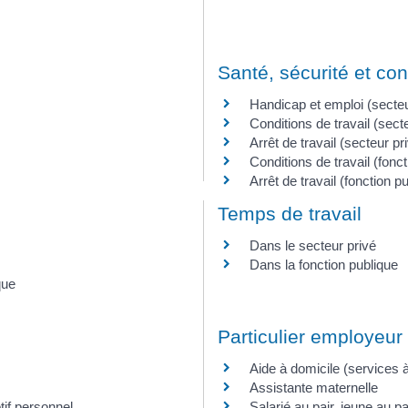
Santé, sécurité et con
Handicap et emploi (secteu
Conditions de travail (sect
Arrêt de travail (secteur pr
Conditions de travail (fonc
Arrêt de travail (fonction p
Temps de travail
Dans le secteur privé
Dans la fonction publique
que
Particulier employeur
Aide à domicile (services 
Assistante maternelle
tif personnel
Salarié au pair, jeune au pai