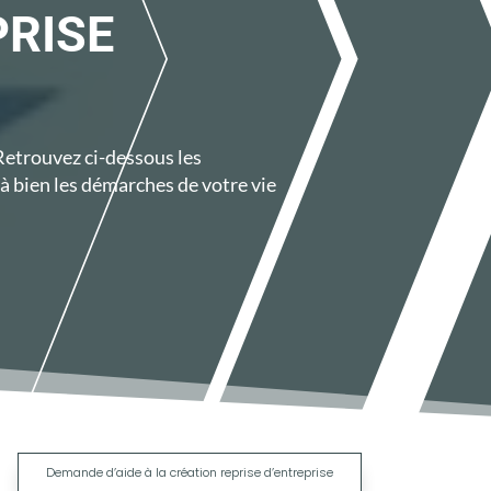
PRISE
 Retrouvez ci-dessous les
 bien les démarches de votre vie
|
Demande d’aide à la création reprise d’entreprise