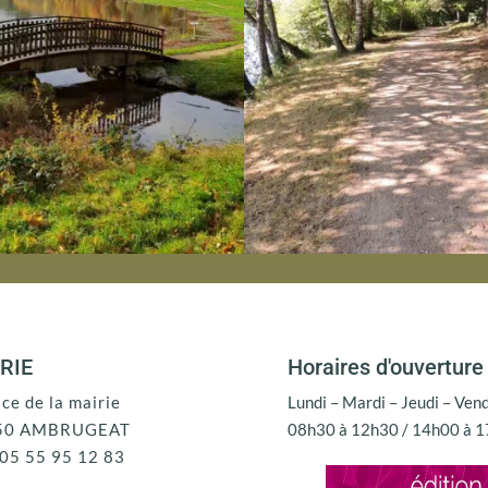
RIE
Horaires d'ouverture
ace de la mairie
Lundi – Mardi – Jeudi – Ven
50 AMBRUGEAT
08h30 à 12h30 / 14h00 à 
: 05 55 95 12 83