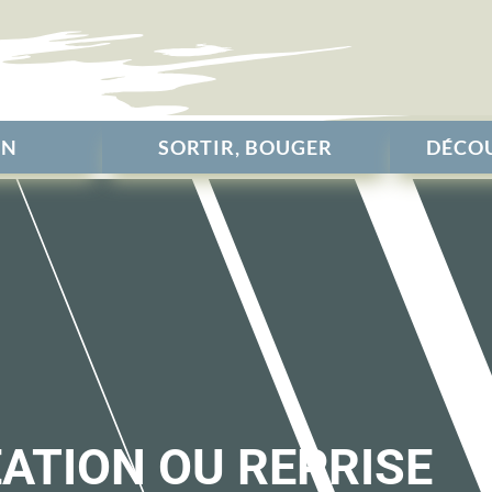
EN
SORTIR, BOUGER
DÉCOU
EATION OU REPRISE