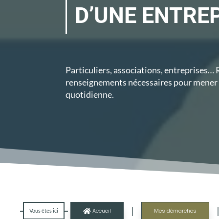
D’UNE ENTRE
Particuliers, associations, entreprises…
renseignements nécessaires pour mener à
quotidienne.
|
Accueil
Mes démarches
Vous êtes ici
