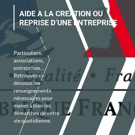
AIDE A LA CREATION OU
REPRISE D’UNE ENTREPRISE
Particuliers,
associations,
entreprises…
Retrouvez ci-
dessous les
renseignements
nécessaires pour
mener à bien les
démarches de votre
vie quotidienne.