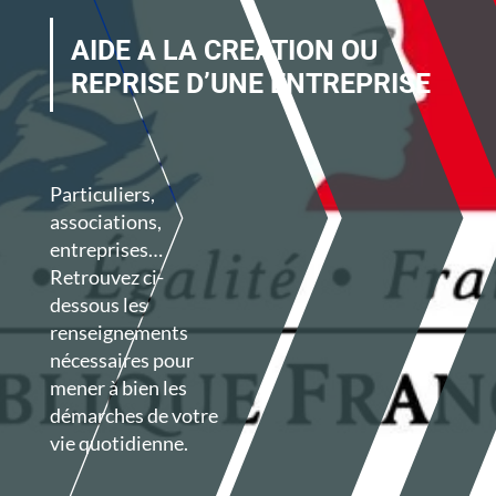
AIDE A LA CREATION OU
REPRISE D’UNE ENTREPRISE
Particuliers,
associations,
entreprises…
Retrouvez ci-
dessous les
renseignements
nécessaires pour
mener à bien les
démarches de votre
vie quotidienne.