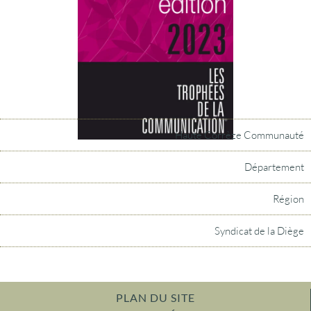
Haute Corrèze Communauté
Département
Région
Syndicat de la Diège
PLAN DU SITE