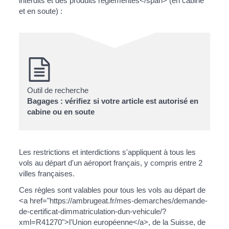
interdits et des produits réglementés</span> (en cabine
et en soute) :
Outil de recherche
Bagages : vérifiez si votre article est autorisé en
cabine ou en soute
Les restrictions et interdictions s'appliquent à tous les
vols au départ d'un aéroport français, y compris entre 2
villes françaises.
Ces règles sont valables pour tous les vols au départ de
<a href="https://ambrugeat.fr/mes-demarches/demande-
de-certificat-dimmatriculation-dun-vehicule/?
xml=R41270">l'Union européenne</a>, de la Suisse, de