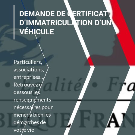
DEMANDE DE CERTIFICAT
D’IMMATRICULATION D’UN
VÉHICULE
Particuliers,
associations,
entreprises…
Retrouvez ci-
dessous les
renseignements
nécessaires pour
mener à bien les
démarches de
votre vie