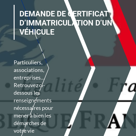
DEMANDE DE CERTIFICAT
D’IMMATRICULATION D’UN
VÉHICULE
Particuliers,
associations,
entreprises…
Retrouvez ci-
dessous les
renseignements
nécessaires pour
mener à bien les
démarches de
votre vie