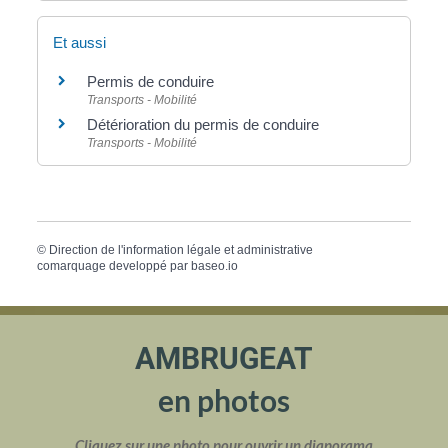
Et aussi
Permis de conduire
Transports - Mobilité
Détérioration du permis de conduire
Transports - Mobilité
©
Direction de l'information légale et administrative
comarquage developpé par
baseo.io
AMBRUGEAT
en photos
Cliquez sur une photo pour ouvrir un diaporama