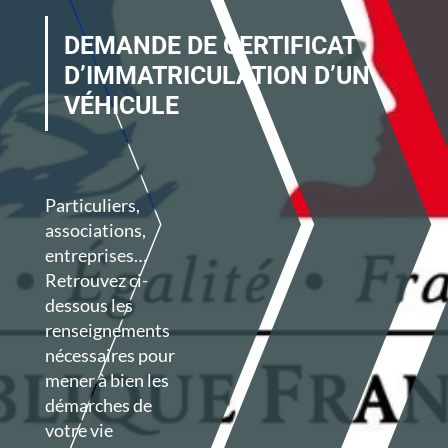
DEMANDE DE CERTIFICAT
D’IMMATRICULATION D’UN
VÉHICULE
Particuliers,
associations,
entreprises…
Retrouvez ci-
dessous les
renseignements
nécessaires pour
mener à bien les
démarches de
votre vie