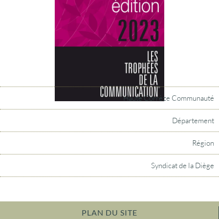
Haute Corrèze Communauté
Département
Région
Syndicat de la Diège
PLAN DU SITE