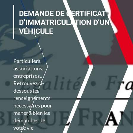
DEMANDE DE CERTIFICAT
D’IMMATRICULATION D’UN
VÉHICULE
Particuliers,
associations,
entreprises…
Retrouvez ci-
dessous les
renseignements
nécessaires pour
mener à bien les
démarches de
votre vie