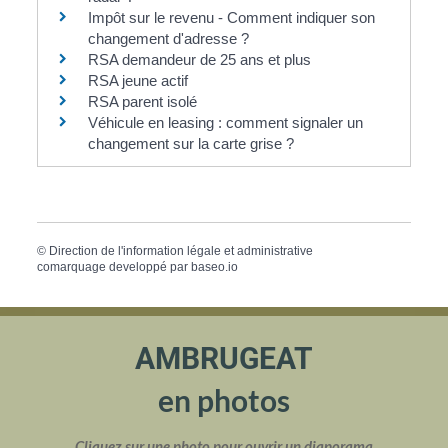
Impôt sur le revenu - Comment indiquer son
changement d'adresse ?
RSA demandeur de 25 ans et plus
RSA jeune actif
RSA parent isolé
Véhicule en leasing : comment signaler un
changement sur la carte grise ?
©
Direction de l'information légale et administrative
comarquage developpé par
baseo.io
AMBRUGEAT
en photos
Cliquez sur une photo pour ouvrir un diaporama