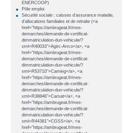
ENERCOOP)
Pôle emploi
Sécurité sociale : caisses d'assurance maladie,
d'allocations familiales et de retraite (<a
href="https://ambrugeat.fr/mes-
demarches/demande-de-certificat-
dimmatriculation-dun-vehicule/?
xml=R40033">Agirc-Arrco</a>, <a
href="https://ambrugeat.fr/mes-
demarches/demande-de-certificat-
dimmatriculation-dun-vehicule/?
xml=R53710">Camieg</a>, <a
href="https://ambrugeat.fr/mes-
demarches/demande-de-certificat-
dimmatriculation-dun-vehicule/?
xml=R38846">Carsat</a>, <a
href="https://ambrugeat.fr/mes-
demarches/demande-de-certificat-
dimmatriculation-dun-vehicule/?
xml=R44381">CGSS</a>, <a
href="https://ambrugeat.fr/mes-