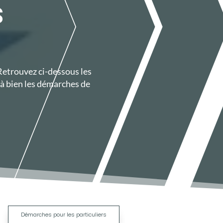
S
 Retrouvez ci-dessous les
à bien les démarches de
|
Démarches pour les particuliers