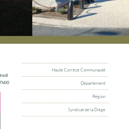
Haute Corrèze Communauté
dredi
17h00
Département
Région
Syndicat de la Diège