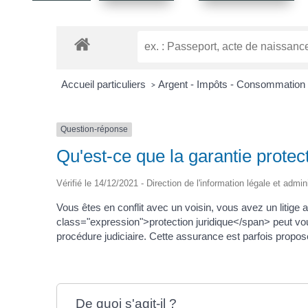
Accueil particuliers
Argent - Impôts - Consommation
>
Question-réponse
Qu'est-ce que la garantie protect
Vérifié le 14/12/2021 - Direction de l'information légale et admin
Vous êtes en conflit avec un voisin, vous avez un litig
class="expression">protection juridique</span> peut vous
procédure judiciaire. Cette assurance est parfois propo
De quoi s'agit-il ?