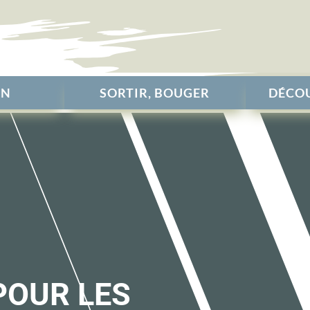
EN
SORTIR, BOUGER
DÉCOU
POUR LES