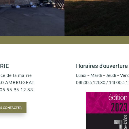
RIE
Horaires d'ouverture
ace de la mairie
Lundi – Mardi – Jeudi – Ven
50 AMBRUGEAT
08h30 à 12h30 / 14h00 à 
: 05 55 95 12 83
s contacter