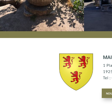
MAI
1 Pl
192
Tel 
nou