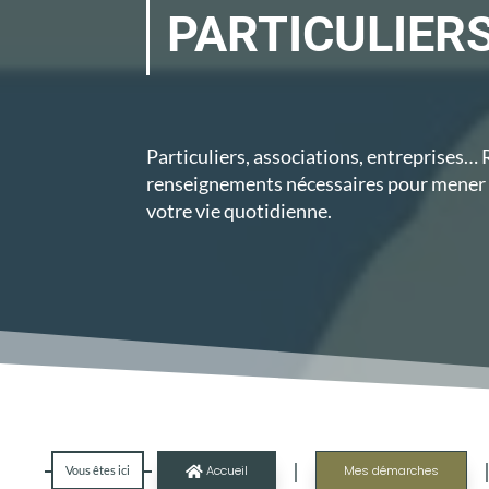
PARTICULIER
Particuliers, associations, entreprises…
renseignements nécessaires pour mener 
votre vie quotidienne.
|
Accueil
Mes démarches
Vous êtes ici
