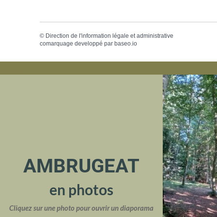
©
Direction de l'information légale et administrative
comarquage developpé par
baseo.io
AMBRUGEAT
en photos
Cliquez sur une photo pour ouvrir un diaporama