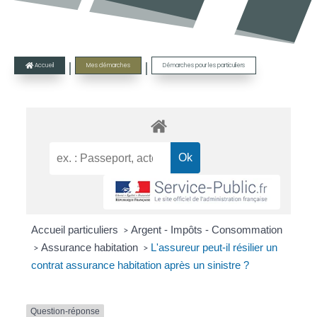
|
|
Accueil
Mes démarches
Démarches pour les particuliers

Accueil particuliers
Argent - Impôts - Consommation
>
Assurance habitation
L'assureur peut-il résilier un
>
>
contrat assurance habitation après un sinistre ?
Question-réponse