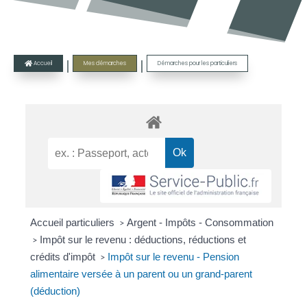
|
|
Accueil
Mes démarches
Démarches pour les particuliers

Accueil particuliers
Argent - Impôts - Consommation
>
Impôt sur le revenu : déductions, réductions et
>
crédits d'impôt
Impôt sur le revenu - Pension
>
alimentaire versée à un parent ou un grand-parent
(déduction)