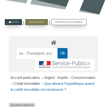
|
|
Accueil
Mes démarches
Démarches pour les particuliers

Accueil particuliers
Argent - Impôts - Consommation
>
Crédit immobilier
Que devient l'hypothèque quand
>
>
le crédit immobilier est remboursé ?
Question-réponse