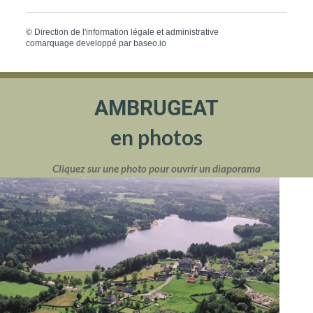
©
Direction de l'information légale et administrative
comarquage developpé par
baseo.io
AMBRUGEAT
en photos
Cliquez sur une photo pour ouvrir un diaporama