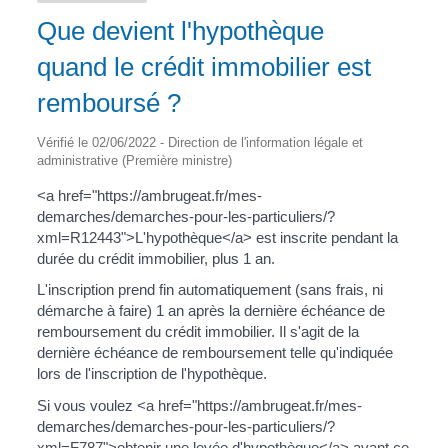
Que devient l'hypothèque
quand le crédit immobilier est
remboursé ?
Vérifié le 02/06/2022 - Direction de l'information légale et
administrative (Première ministre)
<a href="https://ambrugeat.fr/mes-
demarches/demarches-pour-les-particuliers/?
xml=R12443">L'hypothèque</a> est inscrite pendant la
durée du crédit immobilier, plus 1 an.
L'inscription prend fin automatiquement (sans frais, ni
démarche à faire) 1 an après la dernière échéance de
remboursement du crédit immobilier. Il s'agit de la
dernière échéance de remboursement telle qu'indiquée
lors de l'inscription de l'hypothèque.
Si vous voulez <a href="https://ambrugeat.fr/mes-
demarches/demarches-pour-les-particuliers/?
xml=F787">obtenir une levée d'hypothèque</a> avant ce