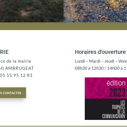
RIE
Horaires d'ouverture
ace de la mairie
Lundi – Mardi – Jeudi – Ven
50 AMBRUGEAT
08h30 à 12h30 / 14h00 à 
: 05 55 95 12 83
s contacter