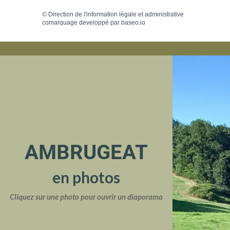
©
Direction de l'information légale et administrative
comarquage developpé par
baseo.io
AMBRUGEAT
en photos
Cliquez sur une photo pour ouvrir un diaporama