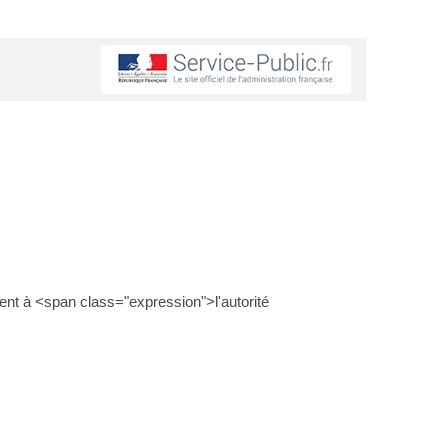
dent à <span class="expression">l'autorité