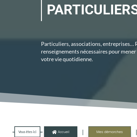
PARTICULIER
Particuliers, associations, entreprises…
renseignements nécessaires pour mener 
votre vie quotidienne.
|
Accueil
Mes démarches
Vous êtes ici
