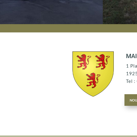
MAI
1 Pl
192
Tel 
nou