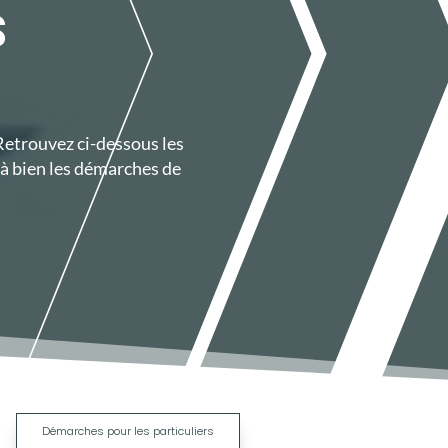
S
 Retrouvez ci-dessous les
à bien les démarches de
|
Démarches pour les particuliers