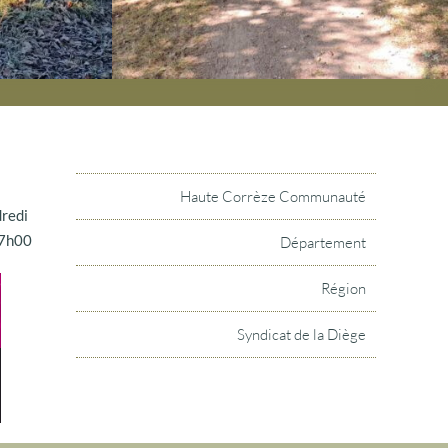
Haute Corrèze Communauté
dredi
17h00
Département
Région
Syndicat de la Diège