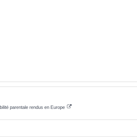
ilité parentale rendus en Europe